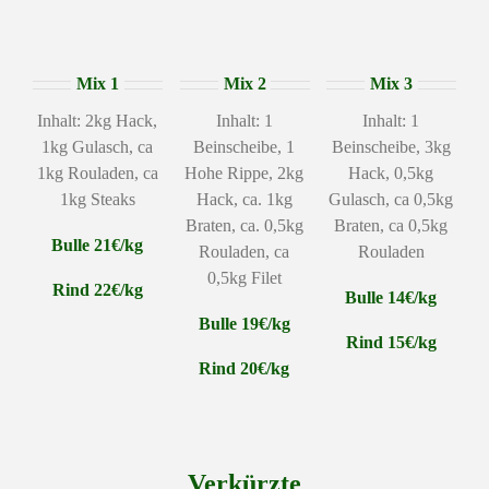
Mix 1
Mix 2
Mix 3
Inhalt: 2kg Hack,
Inhalt: 1
Inhalt: 1
1kg Gulasch, ca
Beinscheibe, 1
Beinscheibe, 3kg
1kg Rouladen, ca
Hohe Rippe, 2kg
Hack, 0,5kg
1kg Steaks
Hack, ca. 1kg
Gulasch, ca 0,5kg
Braten, ca. 0,5kg
Braten, ca 0,5kg
Bulle 21€/kg
Rouladen, ca
Rouladen
0,5kg Filet
Rind 22€/kg
Bulle 14€/kg
Bulle 19€/kg
Rind 15€/kg
Rind 20€/kg
Verkürzte