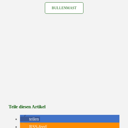
BULLENMAST
Teile diesen Artikel
teilen
RSS-feed