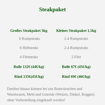
Steakpaket
Großes Steakpaket 3kg
Kleines Steakpaket 1,5kg
6 Rumpsteaks
2-4 Rumpsteaks
6 Hüftsteaks
2-4 Rumpsteaks
4 Filetsteaks
2 Filet
Bulle 132€
(44€/kg)
Bulle 67€ (45€/kg)
Rind 135€(45€/kg)
Rind 69€ (46€/kg)
Darüber hinaus können bei uns Bratwürstchen und
Wurstwaren, Mehl und Getreide (Weizen, Dinkel, Roggen)
ohne Vorbestellung eingekauft werden!