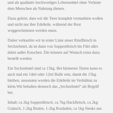
und als qualitativ hochwertiges Lebensmittel ohne Verluste
dem Menschen als Nahrung dienen.
Dazu gehört, dass wir die Tiere komplett vermarkten wollen
und nicht nur ihre Edelteile, während der Rest
weggeschmissen werden muss.
Daher verkaufen wir in erster Linie unser Rindfleisch in
Sechzehntel, da ist dann von Suppenfleisch bis Filet alles
dabei außer Knochen. Die können auf Wunsch extra dazu
bestellt werden.
Ein Sechzehntel sind ca 15kg. Bei kleineren Tieren kann es
auch mal ein 14tel oder 12tel Bulle sein, damit die 15kg
bleiben, ansonsten werden die Edelteile im Verhältnis zu
klein.Wir behalten dennoch das „Sechzehntel“ als Begriff
bei.
Inhalt
: ca 2kg Suppenfleisch, ca 7kg Hackfleisch, ca 2kg
Gulasch, 1-2kg Braten, 1-2kg Rouladen, ca 1kg Steaks aus