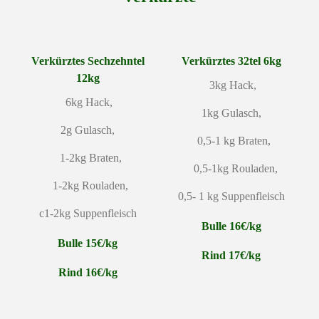
Verkürztes Sechzehntel
Verkürztes 32tel 6kg
12kg
3kg Hack,
6kg Hack,
1kg Gulasch,
2g Gulasch,
0,5-1 kg Braten,
1-2kg Braten,
0,5-1kg Rouladen,
1-2kg Rouladen,
0,5- 1 kg Suppenfleisch
c1-2kg Suppenfleisch
Bulle 16€/kg
Bulle 15€/kg
Rind 17€/kg
Rind 16€/kg