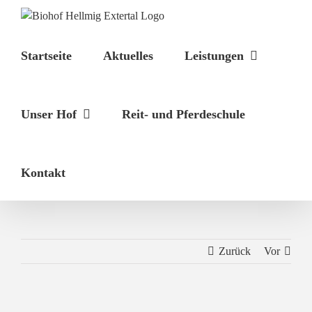
Zum
Inhalt
springen
Startseite
Aktuelles
Leistungen
Unser Hof
Reit- und Pferdeschule
Kontakt
Zurück
Vor