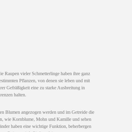
ie Raupen vieler Schmetterlinge haben ihre ganz
estimmten Pflanzen, von denen sie leben und mit
hrer Gefräßigkeit eine zu starke Ausbreitung in
renzen halten.
on den Blumen angezogen werden und im Getreide die
men, wie Kornblume, Mohn und Kamille und sehen
änder haben eine wichtige Funktion, beherbergen