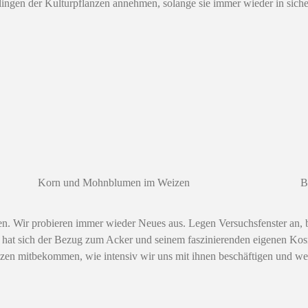
lingen der Kulturpflanzen annehmen, solange sie immer wieder in sich
B
Korn und Mohnblumen im Weizen
en. Wir probieren immer wieder Neues aus. Legen Versuchsfenster an,
 hat sich der Bezug zum Acker und seinem faszinierenden eigenen Kosmo
lanzen mitbekommen, wie intensiv wir uns mit ihnen beschäftigen und