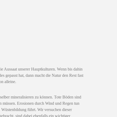
ie Aussaat unserer Hauptkulturen. Wenn bis dahin
lles gepasst hat, dann macht die Natur den Rest fast
on alleine.
selber mineralisieren zu können. Tote Böden sind
rden müssen. Erosionen durch Wind und Regen tun
zu Wüstenbildung führt. Wir versuchen dieser
bracht, sind dabei ebenfalls ein wichtiger