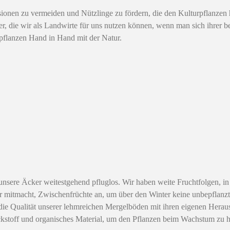
osionen zu vermeiden und Nützlinge zu fördern, die den Kulturpflanzen 
r, die wir als Landwirte für uns nutzen können, wenn man sich ihrer b
pflanzen Hand in Hand mit der Natur.
unsere Äcker weitestgehend pfluglos. Wir haben weite Fruchtfolgen, in 
 mitmacht, Zwischenfrüchte an, um über den Winter keine unbepflanzt
e Qualität unserer lehmreichen Mergelböden mit ihren eigenen Heraus
Stickstoff und organisches Material, um den Pflanzen beim Wachstum zu