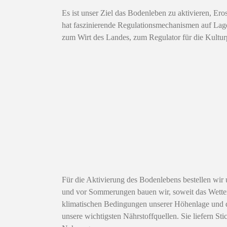
Es ist unser Ziel das Bodenleben zu aktivieren, Er
hat faszinierende Regulationsmechanismen auf Lage
zum Wirt des Landes, zum Regulator für die Kultur
Für die Aktivierung des Bodenlebens bestellen wir 
und vor Sommerungen bauen wir, soweit das Wetter
klimatischen Bedingungen unserer Höhenlage und di
unsere wichtigsten Nährstoffquellen. Sie liefern 