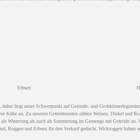
Erbsen
H
, daher liegt unser Schwerpunkt auf Getreide- und Grobkörnerlegumino
e Kühe an. Zu unseren Getreidesorten zählen Weizen, Dinkel und Rog
s Winterung als auch als Sommerung im Gemenge mit Getreide an. Wäh
inkel, Roggen und Erbsen für den Verkauf gedacht. Wickroggen haben w