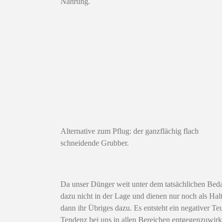
Nahrung.
Alternative zum Pflug: der ganzflächig flach
schneidende Grubber.
Da unser Dünger weit unter dem tatsächlichen Bedar
dazu nicht in der Lage und dienen nur noch als Ha
dann ihr Übriges dazu. Es entsteht ein negativer Te
Tendenz bei uns in allen Bereichen entgegenzuwirke