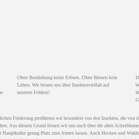
Ohne Bestäubung keine Erbsen. Ohne Bienen kein
D
Leben. Wir freuen uns über Insektenvielfalt auf
b
ie
unseren Feldern!
i
G
atlichen Förderung profitieren wir besonders von den Insekten, die v
lten. Aus diesem Grund freuen wir uns auch über die alten Ackerblu
der Hauptkultur genug Platz zum Atmen lassen. Auch Hecken und Waldr