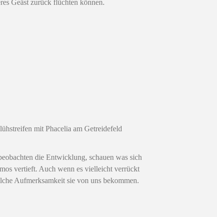
eres Geäst zurück flüchten können.
lühstreifen mit Phacelia am Getreidefeld
 beobachten die Entwicklung, schauen was sich
s vertieft. Auch wenn es vielleicht verrückt
 welche Aufmerksamkeit sie von uns bekommen.