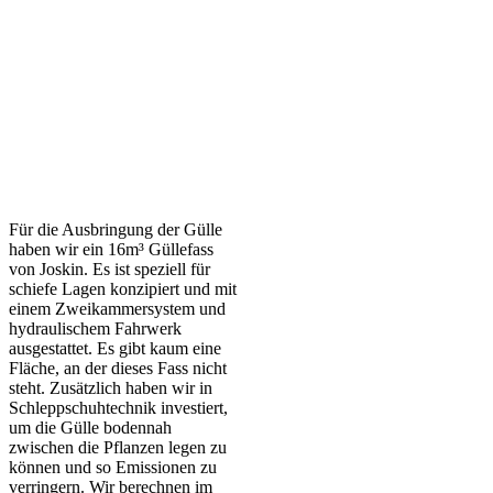
Für die Ausbringung der Gülle
haben wir ein 16m³ Güllefass
von Joskin. Es ist speziell für
schiefe Lagen konzipiert und mit
einem Zweikammersystem und
hydraulischem Fahrwerk
ausgestattet. Es gibt kaum eine
Fläche, an der dieses Fass nicht
steht. Zusätzlich haben wir in
Schleppschuhtechnik investiert,
um die Gülle bodennah
zwischen die Pflanzen legen zu
können und so Emissionen zu
verringern. Wir berechnen im