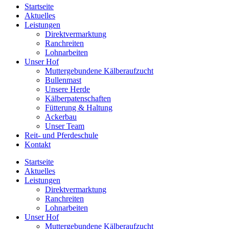
Startseite
Aktuelles
Leistungen
Direktvermarktung
Ranchreiten
Lohnarbeiten
Unser Hof
Muttergebundene Kälberaufzucht
Bullenmast
Unsere Herde
Kälberpatenschaften
Fütterung & Haltung
Ackerbau
Unser Team
Reit- und Pferdeschule
Kontakt
Startseite
Aktuelles
Leistungen
Direktvermarktung
Ranchreiten
Lohnarbeiten
Unser Hof
Muttergebundene Kälberaufzucht