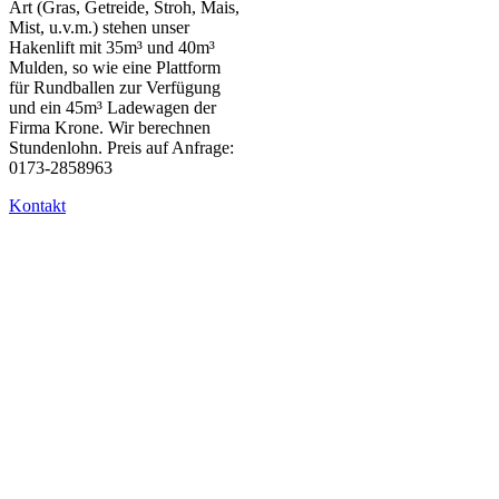
Art (Gras, Getreide, Stroh, Mais,
Mist, u.v.m.) stehen unser
Hakenlift mit 35m³ und 40m³
Mulden, so wie eine Plattform
für Rundballen zur Verfügung
und ein 45m³ Ladewagen der
Firma Krone. Wir berechnen
Stundenlohn. Preis auf Anfrage:
0173-2858963
Kontakt