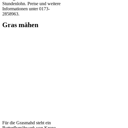
Stundenlohn. Preise und weitere
Informationen unter 0173-
2858963.
Gras mähen
Für die Grasmahd steht ein
Butterflymähwerk von Krone