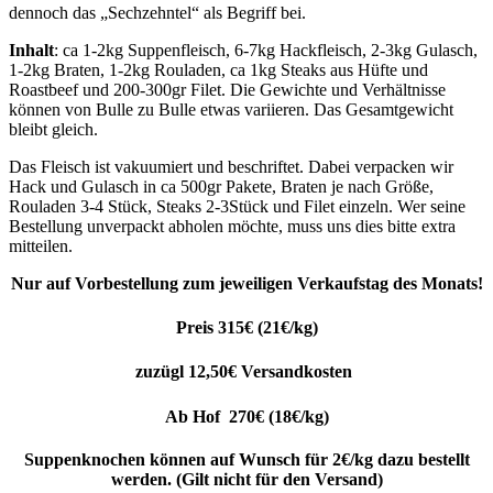
dennoch das „Sechzehntel“ als Begriff bei.
Inhalt
: ca 1-2kg Suppenfleisch, 6-7kg Hackfleisch, 2-3kg Gulasch,
1-2kg Braten, 1-2kg Rouladen, ca 1kg Steaks aus Hüfte und
Roastbeef und 200-300gr Filet. Die Gewichte und Verhältnisse
können von Bulle zu Bulle etwas variieren. Das Gesamtgewicht
bleibt gleich.
Das Fleisch ist vakuumiert und beschriftet. Dabei verpacken wir
Hack und Gulasch in ca 500gr Pakete, Braten je nach Größe,
Rouladen 3-4 Stück, Steaks 2-3Stück und Filet einzeln. Wer seine
Bestellung unverpackt abholen möchte, muss uns dies bitte extra
mitteilen.
Nur auf Vorbestellung zum jeweiligen Verkaufstag des Monats!
Preis 315€ (21€/kg)
zuzügl 12,50€ Versandkosten
Ab Hof 270€ (18€/kg)
Suppenknochen können auf Wunsch für 2€/kg dazu bestellt
werden. (Gilt nicht für den Versand)