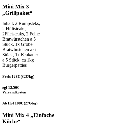
Mini Mix 3
„Grillpaket“
Inhalt: 2 Rumpsteks,
2 Hüftsteaks,
2Filetsteaks, 2 Feine
Bratwürstchen a 5
Stück, 1x Grobe
Bratwürstchen a 6
Stück, 1x Krakauer
a 5 Stück, ca 1kg
Burgerpatties
Preis 128€ (32€/kg)
zgl 12,50€
Versandkosten
Ab Hof 108€ (27€/kg)
Mini Mix 4 „Einfache
Küche“