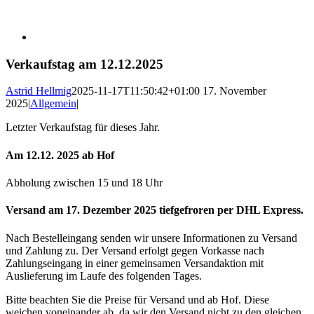
Verkaufstag am 12.12.2025
Astrid Hellmig
2025-11-17T11:50:42+01:00
17. November
2025
|
Allgemein
|
Letzter Verkaufstag für dieses Jahr.
Am 12.12. 2025 ab Hof
Abholung zwischen 15 und 18 Uhr
Versand am 17. Dezember 2025 tiefgefroren per DHL Express.
Nach Bestelleingang senden wir unsere Informationen zu Versand
und Zahlung zu. Der Versand erfolgt gegen Vorkasse nach
Zahlungseingang in einer gemeinsamen Versandaktion mit
Auslieferung im Laufe des folgenden Tages.
Bitte beachten Sie die Preise für Versand und ab Hof. Diese
weichen voneinander ab, da wir den Versand nicht zu den gleichen