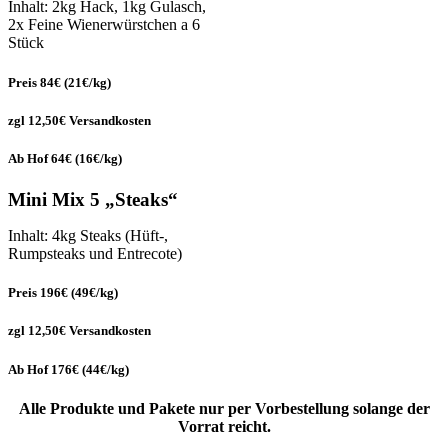
Inhalt: 2kg Hack, 1kg Gulasch,
2x Feine Wienerwürstchen a 6
Stück
Preis 84€ (21€/kg)
zgl 12,50€ Versandkosten
Ab Hof 64€ (16€/kg)
Mini Mix 5 „Steaks“
Inhalt: 4kg Steaks (Hüft-,
Rumpsteaks und Entrecote)
Preis 196€ (49€/kg)
zgl 12,50€ Versandkosten
Ab Hof 176€ (44€/kg)
Alle Produkte und Pakete nur per Vorbestellung solange der
Vorrat reicht.