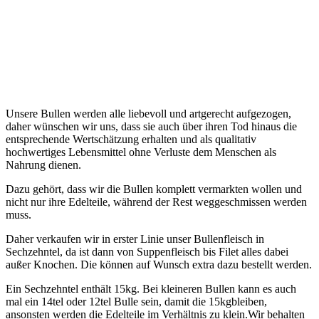
Unsere Bullen werden alle liebevoll und artgerecht aufgezogen,
daher wünschen wir uns, dass sie auch über ihren Tod hinaus die
entsprechende Wertschätzung erhalten und als qualitativ
hochwertiges Lebensmittel ohne Verluste dem Menschen als
Nahrung dienen.
Dazu gehört, dass wir die Bullen komplett vermarkten wollen und
nicht nur ihre Edelteile, während der Rest weggeschmissen werden
muss.
Daher verkaufen wir in erster Linie unser Bullenfleisch in
Sechzehntel, da ist dann von Suppenfleisch bis Filet alles dabei
außer Knochen. Die können auf Wunsch extra dazu bestellt werden.
Ein Sechzehntel enthält 15kg. Bei kleineren Bullen kann es auch
mal ein 14tel oder 12tel Bulle sein, damit die 15kgbleiben,
ansonsten werden die Edelteile im Verhältnis zu klein.Wir behalten