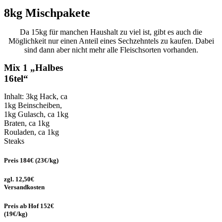
8kg Mischpakete
Da 15kg für manchen Haushalt zu viel ist, gibt es auch die
Möglichkeit nur einen Anteil eines Sechzehntels zu kaufen. Dabei
sind dann aber nicht mehr alle Fleischsorten vorhanden.
Mix 1 „Halbes
16tel“
Inhalt: 3kg Hack, ca
1kg Beinscheiben,
1kg Gulasch, ca 1kg
Braten, ca 1kg
Rouladen, ca 1kg
Steaks
Preis 184€
(23€/kg)
zgl. 12,50€
Versandkosten
Preis ab Hof 152€
(19€/kg)