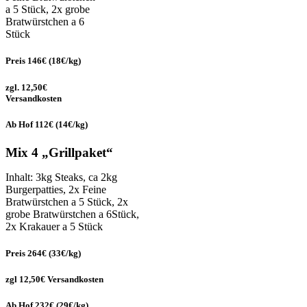
a 5 Stück, 2x grobe
Bratwürstchen a 6
Stück
Preis 146€ (18€/kg)
zgl. 12,50€
Versandkosten
Ab Hof 112€ (14€/kg)
Mix 4 „Grillpaket“
Inhalt: 3kg Steaks, ca 2kg
Burgerpatties, 2x Feine
Bratwürstchen a 5 Stück, 2x
grobe Bratwürstchen a 6Stück,
2x Krakauer a 5 Stück
Preis 264€ (33€/kg)
zgl 12,50€ Versandkosten
Ab Hof 232€ (29€/kg)