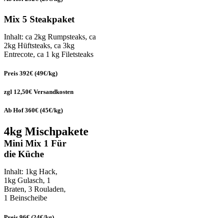
Mix 5 Steakpaket
Inhalt: ca 2kg Rumpsteaks, ca
2kg Hüftsteaks, ca 3kg
Entrecote, ca 1 kg Filetsteaks
Preis 392€ (49€/kg)
zgl 12,50€ Versandkosten
Ab Hof 360€ (45€/kg)
4kg Mischpakete
Mini Mix 1 Für
die Küche
Inhalt: 1kg Hack,
1kg Gulasch, 1
Braten, 3 Rouladen,
1 Beinscheibe
Preis 96€ (24€/kg)