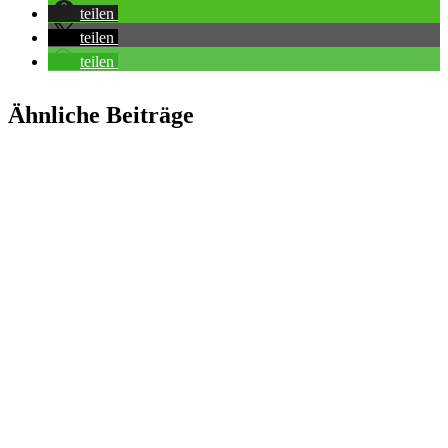
teilen
teilen
teilen
Ähnliche Beiträge