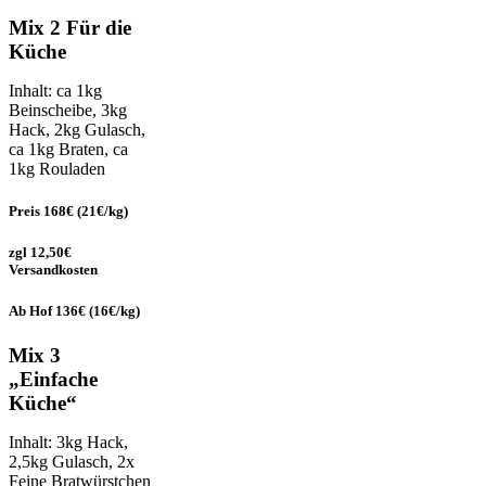
Mix 2 Für die
Küche
Inhalt: ca 1kg
Beinscheibe, 3kg
Hack, 2kg Gulasch,
ca 1kg Braten, ca
1kg Rouladen
Preis 168€ (21€/kg)
zgl 12,50€
Versandkosten
Ab Hof 136€ (16€/kg)
Mix 3
„Einfache
Küche“
Inhalt: 3kg Hack,
2,5kg Gulasch, 2x
Feine Bratwürstchen