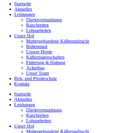
Startseite
Aktuelles
Leistungen
Direktvermarktung
Ranchreiten
Lohnarbeiten
Unser Hof
Muttergebundene Kälberaufzucht
Bullenmast
Unsere Herde
Kälberpatenschaften
Fütterung & Haltung
Ackerbau
Unser Team
Reit- und Pferdeschule
Kontakt
Startseite
Aktuelles
Leistungen
Direktvermarktung
Ranchreiten
Lohnarbeiten
Unser Hof
Muttergebundene Kälberaufzucht