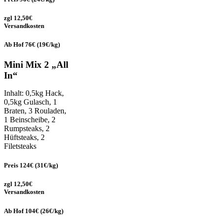
zgl 12,50€
Versandkosten
Ab Hof 76€ (19€/kg)
Mini Mix 2 „All
In“
Inhalt: 0,5kg Hack,
0,5kg Gulasch, 1
Braten, 3 Rouladen,
1 Beinscheibe, 2
Rumpsteaks, 2
Hüftsteaks, 2
Filetsteaks
Preis 124€ (31€/kg)
zgl 12,50€
Versandkosten
Ab Hof 104€ (26€/kg)