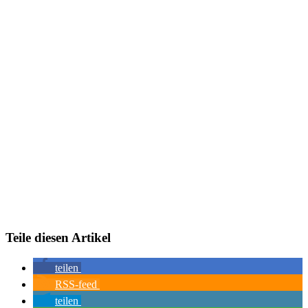
Teile diesen Artikel
teilen
RSS-feed
teilen