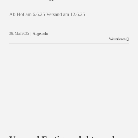
Ab Hof am 6.6.25 Versand am 12.6.25
Verkaufstag im Juni
26. Mai 2025
|
Allgemein
Weiterlesen
Allgemein