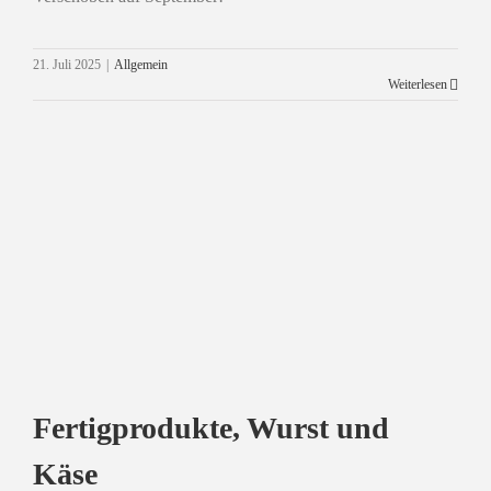
Verkaufsaktion im August
21. Juli 2025
|
Allgemein
Weiterlesen
Allgemein
Fertigprodukte, Wurst und
Käse