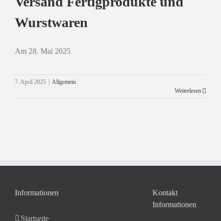
Versand Fertigprodukte und
Wurstwaren
Am 28. Mai 2025
Versand Fertigprodukte und
Wurstwaren
Allgemein
7. April 2025
|
Allgemein
Weiterlesen
Informationen
Kontakt
Informationen
Startseite