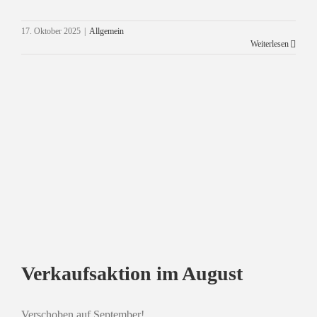
Verkaufstag ab Hof am 7.11.25
17. Oktober 2025
|
Allgemein
Allgemein
Weiterlesen
Verkaufsaktion im August
Verschoben auf September!