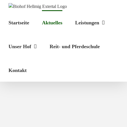
Zum
Inhalt
springen
Startseite
Aktuelles
Leistungen
Unser Hof
Reit- und Pferdeschule
Kontakt