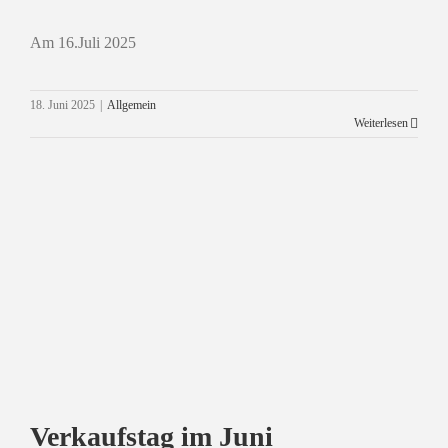
Am 16.Juli 2025
Fertigprodukte, Wurst und Käse
Allgemein
18. Juni 2025
|
Allgemein
Weiterlesen
Verkaufstag im Juni