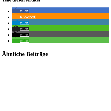
teilen
RSS-feed
teilen
teilen
teilen
teilen
Ähnliche Beiträge