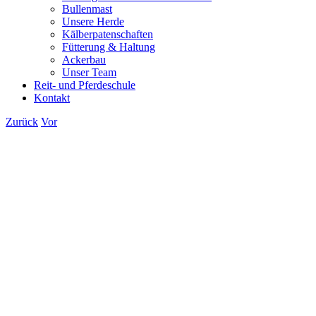
Bullenmast
Unsere Herde
Kälberpatenschaften
Fütterung & Haltung
Ackerbau
Unser Team
Reit- und Pferdeschule
Kontakt
Zurück
Vor
Zeige
grösseres
Bild