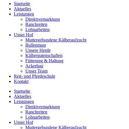
Startseite
Aktuelles
Leistungen
Direktvermarktung
Ranchreiten
Lohnarbeiten
Unser Hof
Muttergebundene Kälberaufzucht
Bullenmast
Unsere Herde
Kälberpatenschaften
Fütterung & Haltung
Ackerbau
Unser Team
Reit- und Pferdeschule
Kontakt
Startseite
Aktuelles
Leistungen
Direktvermarktung
Ranchreiten
Lohnarbeiten
Unser Hof
Muttergebundene Kälberaufzucht