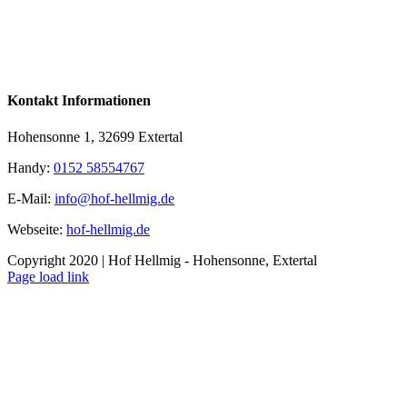
Kontakt Informationen
Hohensonne 1, 32699 Extertal
Handy:
0152 58554767
E-Mail:
info@hof-hellmig.de
Webseite:
hof-hellmig.de
Copyright 2020 | Hof Hellmig - Hohensonne, Extertal
Facebook
Page load link
Nach
oben