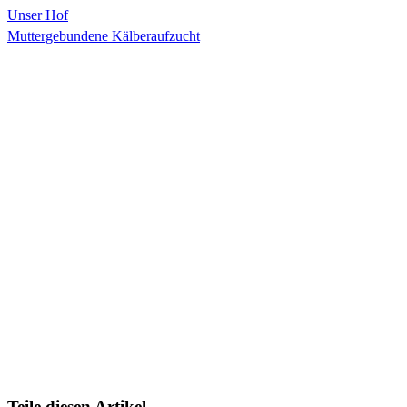
Unser Hof
Muttergebundene Kälberaufzucht
Teile diesen Artikel