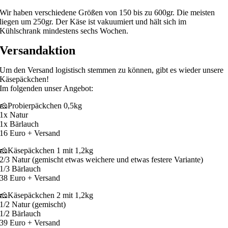
Wir haben verschiedene Größen von 150 bis zu 600gr. Die meisten
liegen um 250gr. Der Käse ist vakuumiert und hält sich im
Kühlschrank mindestens sechs Wochen.
Versandaktion
Um den Versand logistisch stemmen zu können, gibt es wieder unsere
Käsepäckchen!
Im folgenden unser Angebot:
🧀Probierpäckchen 0,5kg
1x Natur
1x Bärlauch
16 Euro + Versand
🧀Käsepäckchen 1 mit 1,2kg
2/3 Natur (gemischt etwas weichere und etwas festere Variante)
1/3 Bärlauch
38 Euro + Versand
🧀Käsepäckchen 2 mit 1,2kg
1/2 Natur (gemischt)
1/2 Bärlauch
39 Euro + Versand