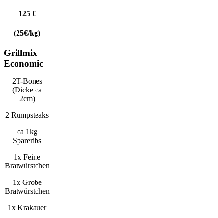
125 €
(25€/kg)
Grillmix
Economic
2T-Bones
(Dicke ca
2cm)
2 Rumpsteaks
ca 1kg
Spareribs
1x Feine
Bratwürstchen
1x Grobe
Bratwürstchen
1x Krakauer