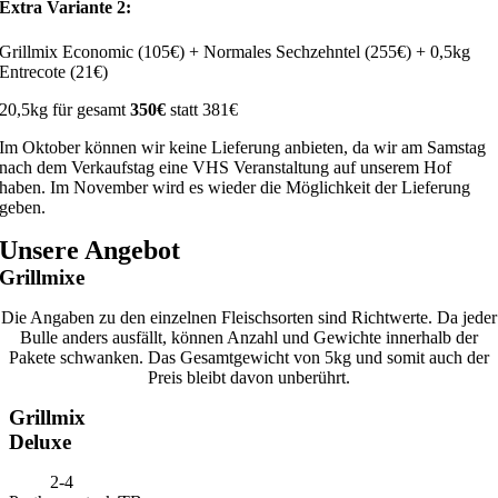
Extra Variante 2:
Grillmix Economic (105€) + Normales Sechzehntel (255€) + 0,5kg
Entrecote (21€)
20,5kg für gesamt
350€
statt 381€
Im Oktober können wir keine Lieferung anbieten, da wir am Samstag
nach dem Verkaufstag eine VHS Veranstaltung auf unserem Hof
haben. Im November wird es wieder die Möglichkeit der Lieferung
geben.
Unsere Angebot
Grillmixe
Die Angaben zu den einzelnen Fleischsorten sind Richtwerte. Da jeder
Bulle anders ausfällt, können Anzahl und Gewichte innerhalb der
Pakete schwanken. Das Gesamtgewicht von 5kg und somit auch der
Preis bleibt davon unberührt.
Grillmix
Deluxe
2-4