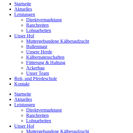
Startseite
Aktuelles
Leistungen
Direktvermarktung
Ranchreiten
Lohnarbeiten
Unser Hof
Muttergebundene Kälberaufzucht
Bullenmast
Unsere Herde
Kälberpatenschaften
Fütterung & Haltung
Ackerbau
Unser Team
Reit- und Pferdeschule
Kontakt
Startseite
Aktuelles
Leistungen
Direktvermarktung
Ranchreiten
Lohnarbeiten
Unser Hof
Muttergebundene Kälberaufzucht