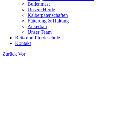
Bullenmast
Unsere Herde
Kälberpatenschaften
Fütterung & Haltung
Ackerbau
Unser Team
Reit- und Pferdeschule
Kontakt
Zurück
Vor
Zeige
grösseres
Bild