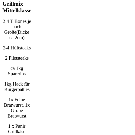
Grillmix
Mittelklasse
2-4 T-Bones je
nach
Größe(Dicke
ca 2cm)
2-4 Hüftsteaks
2 Filetsteaks
ca 1kg
Spareribs
1kg Hack für
Burgerpatties
1x Feine
Bratwurst, 1x
Grobe
Bratwurst
1 x Panir
Grillkäse