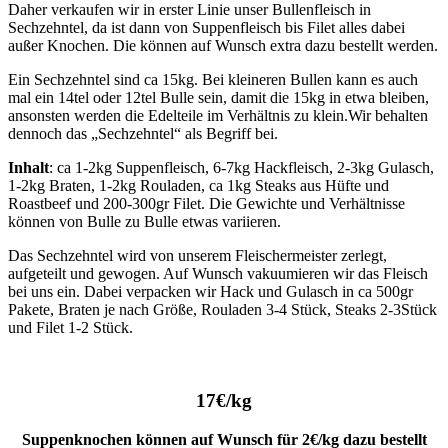
Daher verkaufen wir in erster Linie unser Bullenfleisch in
Sechzehntel, da ist dann von Suppenfleisch bis Filet alles dabei
außer Knochen. Die können auf Wunsch extra dazu bestellt werden.
Ein Sechzehntel sind ca 15kg. Bei kleineren Bullen kann es auch
mal ein 14tel oder 12tel Bulle sein, damit die 15kg in etwa bleiben,
ansonsten werden die Edelteile im Verhältnis zu klein.Wir behalten
dennoch das „Sechzehntel“ als Begriff bei.
Inhalt
: ca 1-2kg Suppenfleisch, 6-7kg Hackfleisch, 2-3kg Gulasch,
1-2kg Braten, 1-2kg Rouladen, ca 1kg Steaks aus Hüfte und
Roastbeef und 200-300gr Filet. Die Gewichte und Verhältnisse
können von Bulle zu Bulle etwas variieren.
Das Sechzehntel wird von unserem Fleischermeister zerlegt,
aufgeteilt und gewogen. Auf Wunsch vakuumieren wir das Fleisch
bei uns ein. Dabei verpacken wir Hack und Gulasch in ca 500gr
Pakete, Braten je nach Größe, Rouladen 3-4 Stück, Steaks 2-3Stück
und Filet 1-2 Stück.
17€/kg
Suppenknochen können auf Wunsch für 2€/kg dazu bestellt