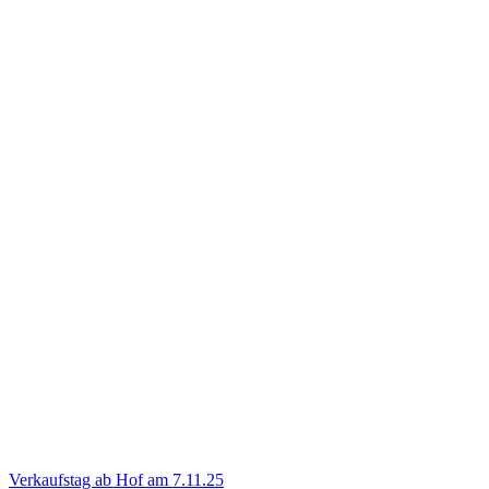
Verkaufstag ab Hof am 7.11.25