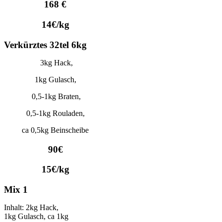
168 €
14€/kg
Verkürztes 32tel 6kg
3kg Hack,
1kg Gulasch,
0,5-1kg Braten,
0,5-1kg Rouladen,
ca 0,5kg Beinscheibe
90€
15€/kg
Mix 1
Inhalt: 2kg Hack,
1kg Gulasch, ca 1kg