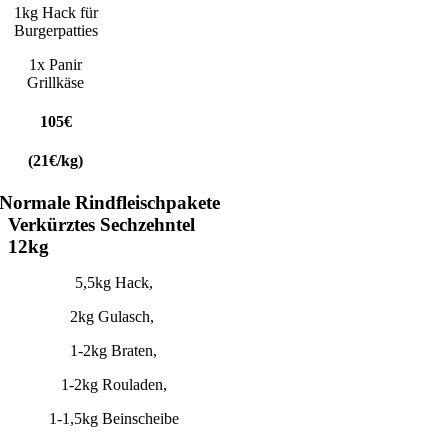
1kg Hack für
Burgerpatties
1x Panir
Grillkäse
105€
(21€/kg)
Normale Rindfleischpakete
Verkürztes Sechzehntel
12kg
5,5kg Hack,
2kg Gulasch,
1-2kg Braten,
1-2kg Rouladen,
1-1,5kg Beinscheibe