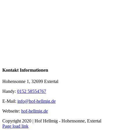
Kontakt Informationen
Hohensonne 1, 32699 Extertal
Handy:
0152 58554767
E-Mail:
info@hof-hellmig.de
Webseite:
hof-hellmig.de
Copyright 2020 | Hof Hellmig - Hohensonne, Extertal
Facebook
Page load link