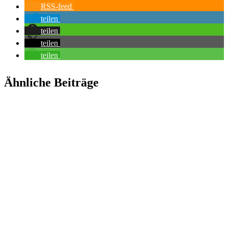
RSS-feed
teilen
teilen
teilen
teilen
Ähnliche Beiträge