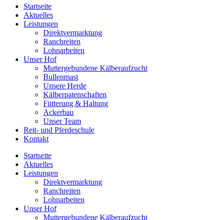
Startseite
Aktuelles
Leistungen
Direktvermarktung
Ranchreiten
Lohnarbeiten
Unser Hof
Muttergebundene Kälberaufzucht
Bullenmast
Unsere Herde
Kälberpatenschaften
Fütterung & Haltung
Ackerbau
Unser Team
Reit- und Pferdeschule
Kontakt
Startseite
Aktuelles
Leistungen
Direktvermarktung
Ranchreiten
Lohnarbeiten
Unser Hof
Muttergebundene Kälberaufzucht