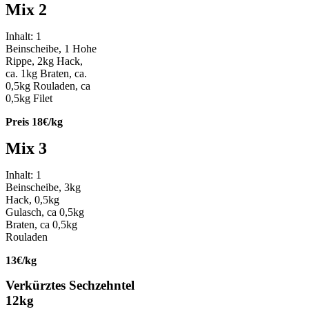
Mix 2
Inhalt: 1
Beinscheibe, 1 Hohe
Rippe, 2kg Hack,
ca. 1kg Braten, ca.
0,5kg Rouladen, ca
0,5kg Filet
Preis 18€/kg
Mix 3
Inhalt: 1
Beinscheibe, 3kg
Hack, 0,5kg
Gulasch, ca 0,5kg
Braten, ca 0,5kg
Rouladen
13€/kg
Verkürztes Sechzehntel
12kg