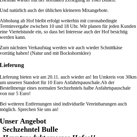
Und natürlich auch der üblichen kleineren Mixangebote.
Abholung ab Hof bleibt erfolgt weiterhin mit coronabedingte
Terminvergabe zwischen 10 und 18 Uhr. Wir planen für jeden Kunden
eine Viertelstunde ein, so dass bei Interesse auch der Hof besichtig
werden kann.
Zum nächsten Verkaufstag werden wir auch wieder Schnittkäse
vorrätig haben! (Natur und mit Bockshornklee)
Lieferung
Lieferung bieten wir am 20.11. auch wieder an! Im Umkreis von 30km
um unseren Standort für 10 Euro Anfahrtspauschale.Ab der
Bestellmenge eines normalen Sechzehntels halbe Anfahrtspauschale
von nur 5 Euro!
Bei weiteren Entfernungen sind individuelle Vereinbarungen auch
möglich. Sprechen Sie uns an!
Unser Angebot
Sechzehntel Bulle