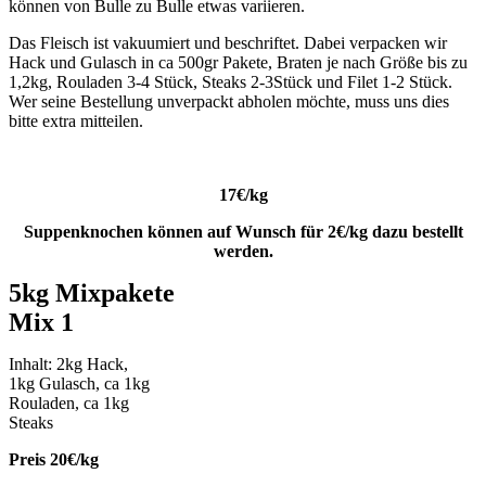
können von Bulle zu Bulle etwas variieren.
Das Fleisch ist vakuumiert und beschriftet. Dabei verpacken wir
Hack und Gulasch in ca 500gr Pakete, Braten je nach Größe bis zu
1,2kg, Rouladen 3-4 Stück, Steaks 2-3Stück und Filet 1-2 Stück.
Wer seine Bestellung unverpackt abholen möchte, muss uns dies
bitte extra mitteilen.
17€/kg
Suppenknochen können auf Wunsch für 2€/kg dazu bestellt
werden.
5kg Mixpakete
Mix 1
Inhalt: 2kg Hack,
1kg Gulasch, ca 1kg
Rouladen, ca 1kg
Steaks
Preis 20€/kg