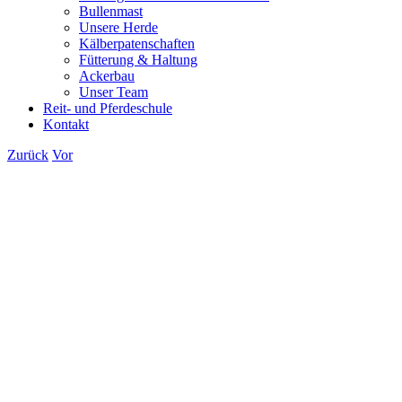
Bullenmast
Unsere Herde
Kälberpatenschaften
Fütterung & Haltung
Ackerbau
Unser Team
Reit- und Pferdeschule
Kontakt
Zurück
Vor
Zeige
grösseres
Bild