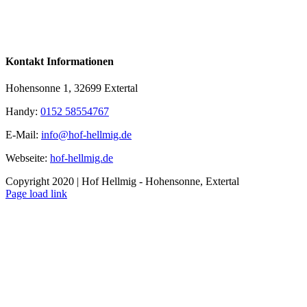
Kontakt Informationen
Hohensonne 1, 32699 Extertal
Handy:
0152 58554767
E-Mail:
info@hof-hellmig.de
Webseite:
hof-hellmig.de
Copyright 2020 | Hof Hellmig - Hohensonne, Extertal
Facebook
Page load link
Nach
oben