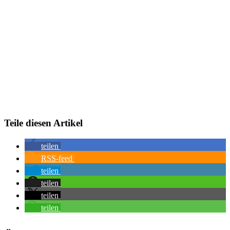
Teile diesen Artikel
teilen
RSS-feed
teilen
teilen
teilen
teilen