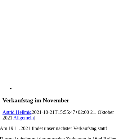
Verkaufstag im November
Astrid Hellmig
2021-10-21T15:55:47+02:00
21. Oktober
2021
|
Allgemein
|
Am 19.11.2021 findet unser nächster Verkaufstag statt!
Diesmal wieder mit der normalen Zerlegung in 16tel Bullen.