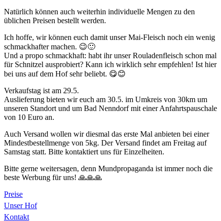
Natürlich können auch weiterhin individuelle Mengen zu den
üblichen Preisen bestellt werden.
Ich hoffe, wir können euch damit unser Mai-Fleisch noch ein wenig
schmackhafter machen. 😉🙂
Und a propo schmackhaft: habt ihr unser Rouladenfleisch schon mal
für Schnitzel ausprobiert? Kann ich wirklich sehr empfehlen! Ist hier
bei uns auf dem Hof sehr beliebt. 😋😊
Verkaufstag ist am 29.5.
Auslieferung bieten wir euch am 30.5. im Umkreis von 30km um
unseren Standort und um Bad Nenndorf mit einer Anfahrtspauschale
von 10 Euro an.
Auch Versand wollen wir diesmal das erste Mal anbieten bei einer
Mindestbestellmenge von 5kg. Der Versand findet am Freitag auf
Samstag statt. Bitte kontaktiert uns für Einzelheiten.
Bitte gerne weitersagen, denn Mundpropaganda ist immer noch die
beste Werbung für uns! 🙏🙏🙏
Preise
Unser Hof
Kontakt