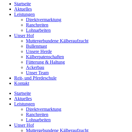
Startseite
Aktuelles
Leistungen
Direktvermarktung
Ranchreiten
Lohnarbeiten
Unser Hof
Muttergebundene Kälberaufzucht
Bullenmast
Unsere Herde
Kälberpatenschaften
Fütterung & Haltung
Ackerbau
Unser Team
Reit- und Pferdeschule
Kontakt
Startseite
Aktuelles
Leistungen
Direktvermarktung
Ranchreiten
Lohnarbeiten
Unser Hof
Muttergebundene Kälberaufzucht