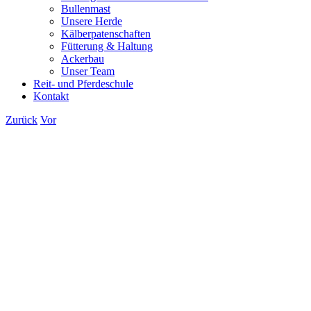
Bullenmast
Unsere Herde
Kälberpatenschaften
Fütterung & Haltung
Ackerbau
Unser Team
Reit- und Pferdeschule
Kontakt
Zurück
Vor
Zeige
grösseres
Bild