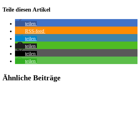
Teile diesen Artikel
teilen
RSS-feed
teilen
teilen
teilen
teilen
Ähnliche Beiträge