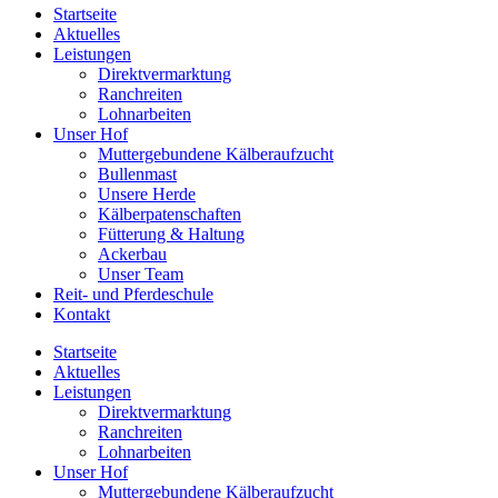
Startseite
Aktuelles
Leistungen
Direktvermarktung
Ranchreiten
Lohnarbeiten
Unser Hof
Muttergebundene Kälberaufzucht
Bullenmast
Unsere Herde
Kälberpatenschaften
Fütterung & Haltung
Ackerbau
Unser Team
Reit- und Pferdeschule
Kontakt
Startseite
Aktuelles
Leistungen
Direktvermarktung
Ranchreiten
Lohnarbeiten
Unser Hof
Muttergebundene Kälberaufzucht