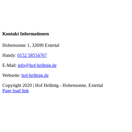
Kontakt Informationen
Hohensonne 1, 32699 Extertal
Handy:
0152 58554767
E-Mail:
info@hof-hellmig.de
Webseite:
hof-hellmig.de
Copyright 2020 | Hof Hellmig - Hohensonne, Extertal
Facebook
Page load link
Nach
oben