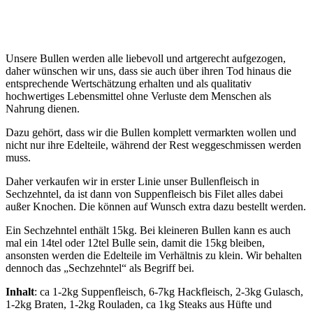
Unsere Bullen werden alle liebevoll und artgerecht aufgezogen,
daher wünschen wir uns, dass sie auch über ihren Tod hinaus die
entsprechende Wertschätzung erhalten und als qualitativ
hochwertiges Lebensmittel ohne Verluste dem Menschen als
Nahrung dienen.
Dazu gehört, dass wir die Bullen komplett vermarkten wollen und
nicht nur ihre Edelteile, während der Rest weggeschmissen werden
muss.
Daher verkaufen wir in erster Linie unser Bullenfleisch in
Sechzehntel, da ist dann von Suppenfleisch bis Filet alles dabei
außer Knochen. Die können auf Wunsch extra dazu bestellt werden.
Ein Sechzehntel enthält 15kg. Bei kleineren Bullen kann es auch
mal ein 14tel oder 12tel Bulle sein, damit die 15kg bleiben,
ansonsten werden die Edelteile im Verhältnis zu klein. Wir behalten
dennoch das „Sechzehntel“ als Begriff bei.
Inhalt
: ca 1-2kg Suppenfleisch, 6-7kg Hackfleisch, 2-3kg Gulasch,
1-2kg Braten, 1-2kg Rouladen, ca 1kg Steaks aus Hüfte und