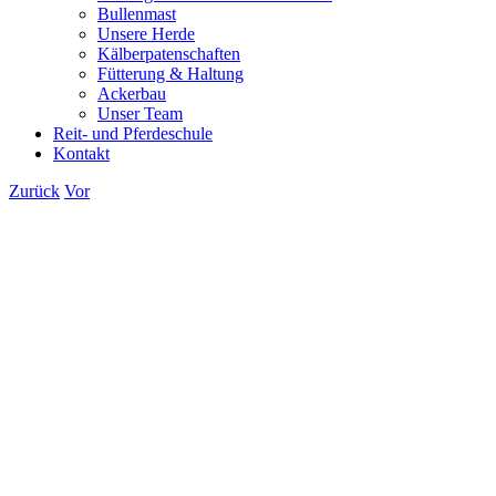
Bullenmast
Unsere Herde
Kälberpatenschaften
Fütterung & Haltung
Ackerbau
Unser Team
Reit- und Pferdeschule
Kontakt
Zurück
Vor
Zeige
grösseres
Bild