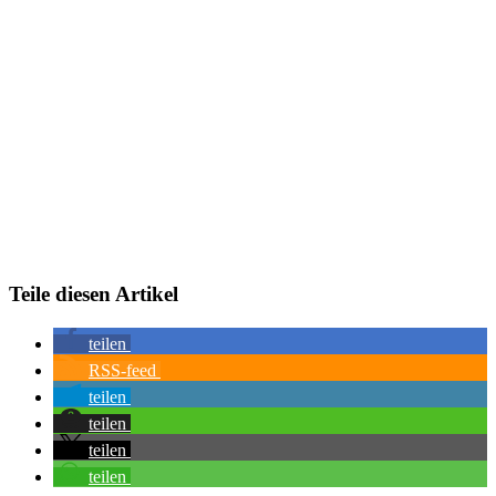
Teile diesen Artikel
teilen
RSS-feed
teilen
teilen
teilen
teilen