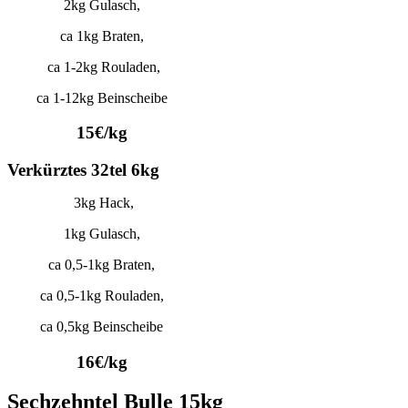
2kg Gulasch,
ca 1kg Braten,
ca 1-2kg Rouladen,
ca 1-12kg Beinscheibe
15€/kg
Verkürztes 32tel 6kg
3kg Hack,
1kg Gulasch,
ca 0,5-1kg Braten,
ca 0,5-1kg Rouladen,
ca 0,5kg Beinscheibe
16€/kg
Sechzehntel Bulle 15kg