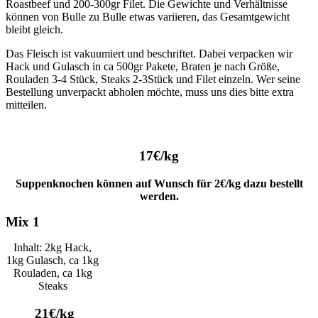
Roastbeef und 200-300gr Filet. Die Gewichte und Verhältnisse
können von Bulle zu Bulle etwas variieren, das Gesamtgewicht
bleibt gleich.
Das Fleisch ist vakuumiert und beschriftet. Dabei verpacken wir
Hack und Gulasch in ca 500gr Pakete, Braten je nach Größe,
Rouladen 3-4 Stück, Steaks 2-3Stück und Filet einzeln. Wer seine
Bestellung unverpackt abholen möchte, muss uns dies bitte extra
mitteilen.
17€/kg
Suppenknochen können auf Wunsch für 2€/kg dazu bestellt
werden.
Mix 1
Inhalt: 2kg Hack,
1kg Gulasch, ca 1kg
Rouladen, ca 1kg
Steaks
21€/kg