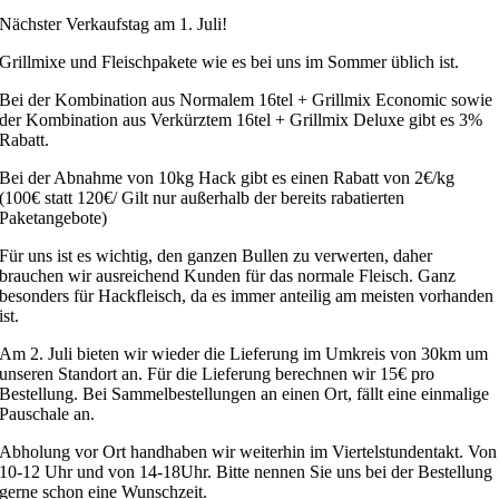
Nächster Verkaufstag am 1. Juli!
Grillmixe und Fleischpakete wie es bei uns im Sommer üblich ist.
Bei der Kombination aus Normalem 16tel + Grillmix Economic sowie
der Kombination aus Verkürztem 16tel + Grillmix Deluxe gibt es 3%
Rabatt.
Bei der Abnahme von 10kg Hack gibt es einen Rabatt von 2€/kg
(100€ statt 120€/ Gilt nur außerhalb der bereits rabatierten
Paketangebote)
Für uns ist es wichtig, den ganzen Bullen zu verwerten, daher
brauchen wir ausreichend Kunden für das normale Fleisch. Ganz
besonders für Hackfleisch, da es immer anteilig am meisten vorhanden
ist.
Am 2. Juli bieten wir wieder die Lieferung im Umkreis von 30km um
unseren Standort an. Für die Lieferung berechnen wir 15€ pro
Bestellung. Bei Sammelbestellungen an einen Ort, fällt eine einmalige
Pauschale an.
Abholung vor Ort handhaben wir weiterhin im Viertelstundentakt. Von
10-12 Uhr und von 14-18Uhr. Bitte nennen Sie uns bei der Bestellung
gerne schon eine Wunschzeit.