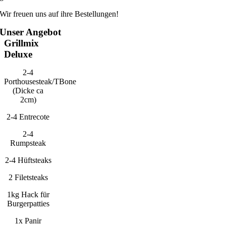
Wir freuen uns auf ihre Bestellungen!
Unser Angebot
Grillmix
Deluxe
2-4
Porthousesteak/TBone
(Dicke ca
2cm)
2-4 Entrecote
2-4
Rumpsteak
2-4 Hüftsteaks
2 Filetsteaks
1kg Hack für
Burgerpatties
1x Panir