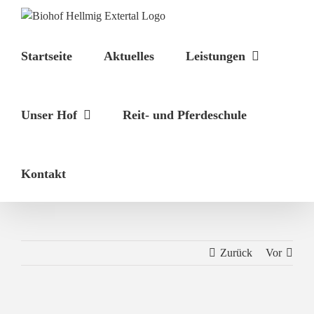
Zum
Inhalt
springen
Startseite
Aktuelles
Leistungen
Unser Hof
Reit- und Pferdeschule
Kontakt
Zurück
Vor