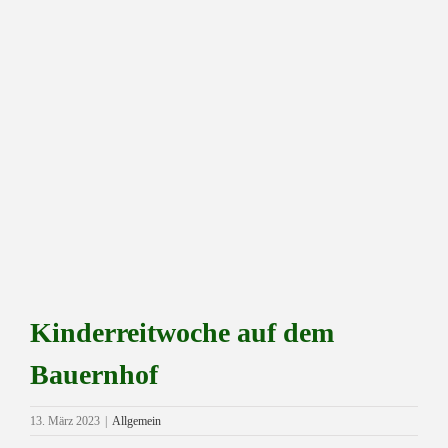
Zeige
grösseres
Bild
Kinderreitwoche auf dem
Bauernhof
13. März 2023
|
Allgemein