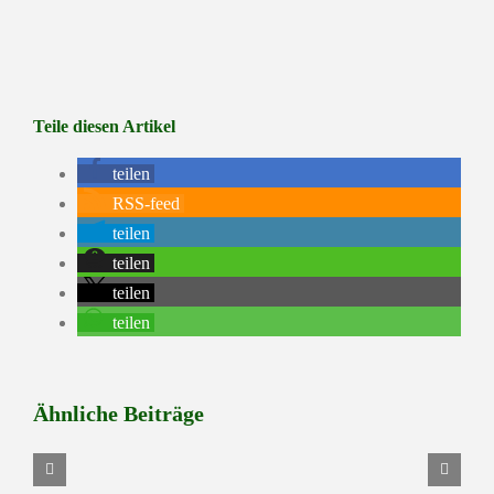
Teile diesen Artikel
teilen
RSS-feed
teilen
teilen
teilen
teilen
Ähnliche Beiträge
Verkaufstag